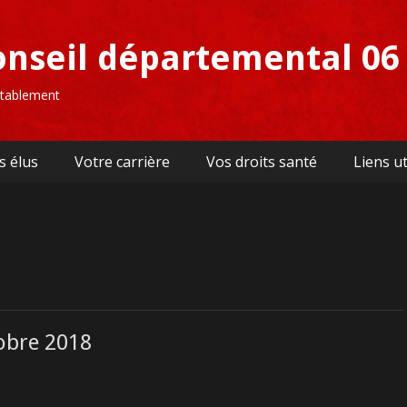
onseil départemental 06
uitablement
s élus
Votre carrière
Vos droits santé
Liens ut
obre 2018