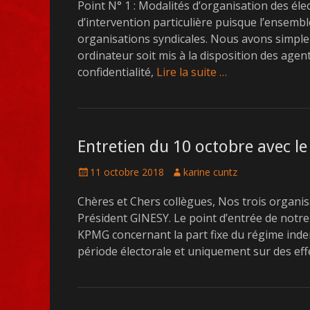
Point N° 1 : Modalités d’organisation des éle
d’intervention particulière puisque l’ensembl
organisations syndicales. Nous avons simplem
ordinateur soit mis à la disposition des agent
confidentialité,
Lire la suite …
Entretien du 10 octobre avec le
Posté
Auteur
11 octobre 2018
karine cuntz
le
Chères et Chers collègues, Nos trois organis
Président GINESY. Le point d’entrée de notre 
KPMG concernant la part fixe du régime indem
période électorale et uniquement sur des ef