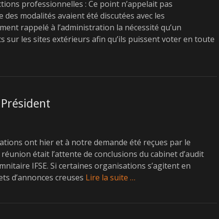
ctions professionnelles : Ce point n’appelait pas
e des modalités avaient été discutées avec les
ent rappelé à l’administration la nécessité qu’un
s sur les sites extérieurs afin qu’ils puissent voter en toute
 Président
ations ont hier et à notre demande été reçues par le
réunion était l’attente de conclusions du cabinet d’audit
nitaire IFSE. Si certaines organisations s’agitent en
fets d’annonces creuses
Lire la suite …