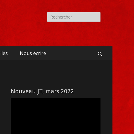
Recherche
pour:
iles
Nous écrire
Search
Nouveau JT, mars 2022
Lecteur
vidéo