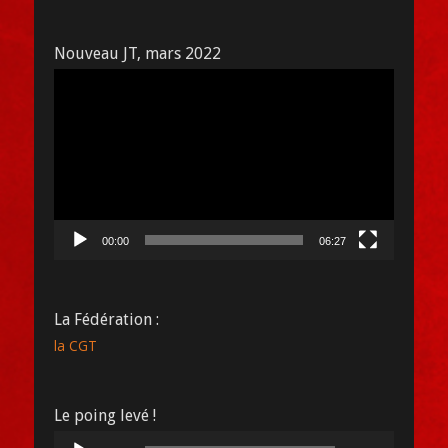
Nouveau JT, mars 2022
Lecteur
vidéo
00:00
06:27
La Fédération :
la CGT
Le poing levé !
Lecteur