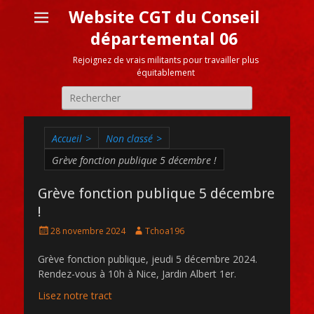
Website CGT du Conseil
départemental 06
Rejoignez de vrais militants pour travailler plus
équitablement
Recherche
pour:
Accueil
>
Non classé
>
Grève fonction publique 5 décembre !
Grève fonction publique 5 décembre
!
Posté
Auteur
28 novembre 2024
Tchoa196
le
Grève fonction publique, jeudi 5 décembre 2024.
Rendez-vous à 10h à Nice, Jardin Albert 1er.
Lisez notre tract