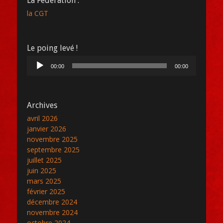
La Fédération :
la CGT
Le poing levé !
Lecteur
00:00
00:00
audio
Archives
avril 2026
janvier 2026
novembre 2025
septembre 2025
juillet 2025
juin 2025
mars 2025
février 2025
décembre 2024
novembre 2024
octobre 2024