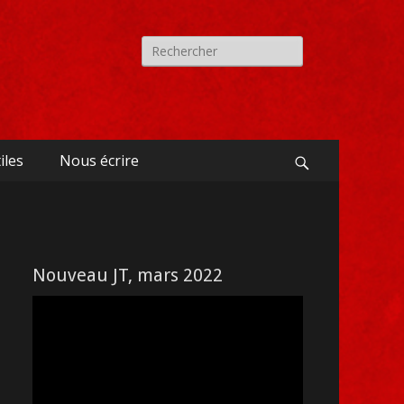
Recherche
pour:
iles
Nous écrire
Search
Nouveau JT, mars 2022
Lecteur
vidéo