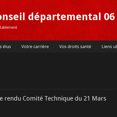
onseil départemental 06
uitablement
s élus
Votre carrière
Vos droits santé
Liens ut
te rendu Comité Technique du 21 Mars