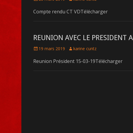
le
Compte rendu CT VDTélécharger
REUNION AVEC LE PRESIDENT A
Posté
Auteur
19 mars 2019
karine cuntz
le
Reunion Président 15-03-19Télécharger