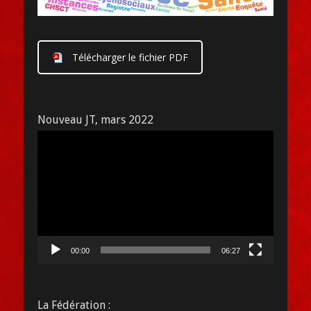
Télécharger le fichier PDF
Nouveau JT, mars 2022
Lecteur
vidéo
00:00
06:27
La Fédération :