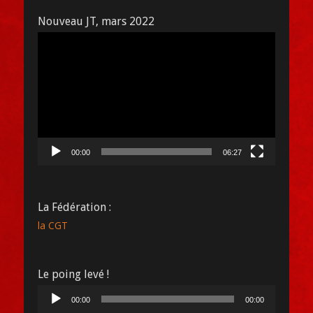
Nouveau JT, mars 2022
Lecteur
vidéo
00:00
06:27
La Fédération :
la CGT
Le poing levé !
Lecteur
00:00
00:00
audio