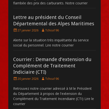
flambée des prix des carburants. Notre courrier
Lettre au président du Conseil
Départemental des Alpes Maritimes
Posté
Auteur
27 janvier 2026
Tchoa196
le
Alerte sur la situation très inquiétante du service
social du personnel. Lire notre courrier
Courrier : Demande d’extension du
Complément de Traitement
Indiciaire (CTI)
Posté
Auteur
20 janvier 2026
Tchoa196
le
Retrouvez notre courrier adressé à M le Président
du Département à propos de l'extension du
Complément du Traitement Incendiaire (CTI) Lire le
courrier