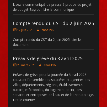
Lisez le communiqué de presse à propos du projet
de budget Bayrou : Lire le communiqué
Compte rendu du CST du 2 juin 2025
Posté
Auteur
17 juin 2025
Tchoa196
le
Compte rendu du CST du 2 juin 2025. Lire le
document
Préavis de grève du 3 avril 2025
Posté
Auteur
25 mars 2025
Tchoa196
le
Préavis de grève pour la journée du 3 avril 2025
couvrant l’ensemble des salarié·es et agent·es des
villes, départements, régions, établissements
publics, métropoles, du logement social, des
services et entreprises de l’eau et de la thanatologie.
Lire le courrier