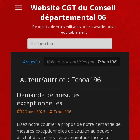
Website CGT du Conseil
départemental 06
Rejoignez de vrais militants pour travailler plus
équitablement
Recherche
pour:
Accueil
>
Voir tous les articles par
Tchoa196
Auteur/autrice :
Tchoa196
Demande de mesures
exceptionnelles
Posté
Auteur
20 avril 2026
Tchoa196
le
Lisez notre courrier à propos de notre demande de
mesures exceptionnelles de soutien au pouvoir
d'achat des agents départementaux face à la