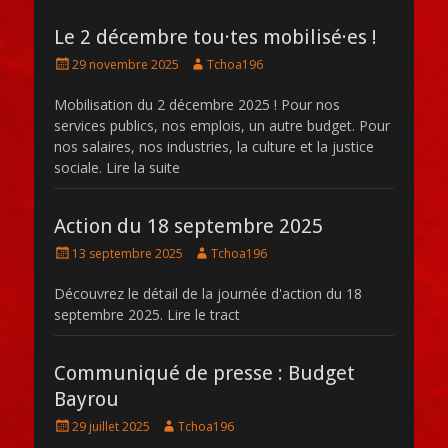
Le 2 décembre tou·tes mobilisé·es !
Posté
Auteur
29 novembre 2025
Tchoa196
le
Mobilisation du 2 décembre 2025 ! Pour nos
services publics, nos emplois, un autre budget. Pour
nos salaires, nos industries, la culture et la justice
sociale. Lire la suite
Action du 18 septembre 2025
Posté
Auteur
13 septembre 2025
Tchoa196
le
Découvrez le détail de la journée d'action du 18
septembre 2025. Lire le tract
Communiqué de presse : Budget
Bayrou
Posté
Auteur
29 juillet 2025
Tchoa196
le